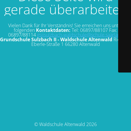
gerade überarbeitet.
Vielen Dank für Ihr Verständnis! Sie erreichen uns unter
folgenden
Kontaktdaten:
Tel: 06897/88107 Fax:
06897/88114
gsiisulzbach-waldschule@schule.saarland
Grundschule Sulzbach II - Waldschule Altenwald
Richard-
Eberle-Straße 1 66280 Altenwald
© Waldschule Altenwald 2026