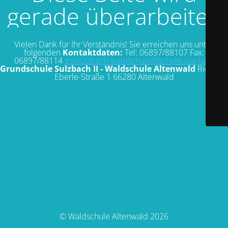
gerade überarbeitet.
Vielen Dank für Ihr Verständnis! Sie erreichen uns unter
folgenden
Kontaktdaten:
Tel: 06897/88107 Fax:
06897/88114
gsiisulzbach-waldschule@schule.saarland
Grundschule Sulzbach II - Waldschule Altenwald
Richard-
Eberle-Straße 1 66280 Altenwald
© Waldschule Altenwald 2026