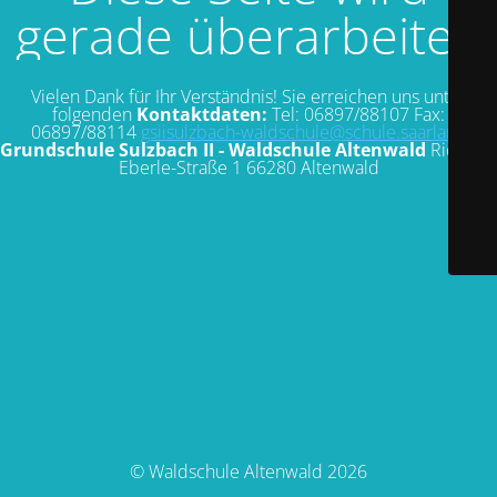
gerade überarbeitet.
Vielen Dank für Ihr Verständnis! Sie erreichen uns unter
folgenden
Kontaktdaten:
Tel: 06897/88107 Fax:
06897/88114
gsiisulzbach-waldschule@schule.saarland
Grundschule Sulzbach II - Waldschule Altenwald
Richard-
Eberle-Straße 1 66280 Altenwald
© Waldschule Altenwald 2026