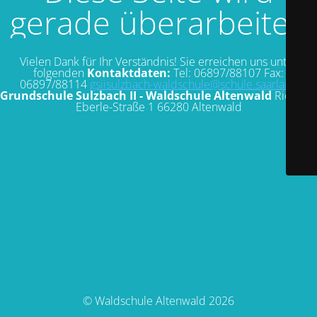
gerade überarbeitet.
Vielen Dank für Ihr Verständnis! Sie erreichen uns unter
folgenden
Kontaktdaten:
Tel: 06897/88107 Fax:
06897/88114
gsiisulzbach-waldschule@schule.saarland
Grundschule Sulzbach II - Waldschule Altenwald
Richard-
Eberle-Straße 1 66280 Altenwald
© Waldschule Altenwald 2026