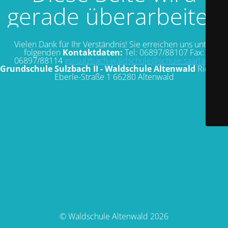
gerade überarbeitet.
Vielen Dank für Ihr Verständnis! Sie erreichen uns unter
folgenden
Kontaktdaten:
Tel: 06897/88107 Fax:
06897/88114
gsiisulzbach-waldschule@schule.saarland
Grundschule Sulzbach II - Waldschule Altenwald
Richard-
Eberle-Straße 1 66280 Altenwald
© Waldschule Altenwald 2026